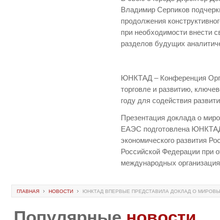
Владимир Серпиков подчеркн
продолжения конструктивног
при необходимости внести с
разделов будущих аналитич
ЮНКТАД – Конференция Орг
торговле и развитию, ключе
году для содействия развит
Презентация доклада о миро
ЕАЭС подготовлена ЮНКТАД
экономического развития Ро
Российской Федерации при 
международных организация
ГЛАВНАЯ
НОВОСТИ
ЮНКТАД ВПЕРВЫЕ ПРЕДСТАВИЛА ДОКЛАД О МИРОВЫ
Популярные
новости