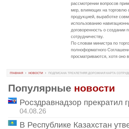
рассмотрении вопросов при
мер, влияющих на торговлю 
продукцией, выработке сов
использованию навигационны
договоренность о создании 
сотрудничеству.
По словам министра по торг
полноформатного Соглашени
просматриваются, хотя оно в
ГЛАВНАЯ
НОВОСТИ
ПОДПИСАНА ТРЕХЛЕТНЯЯ ДОРОЖНАЯ КАРТА СОТРУДН
Популярные
новости
Росздравнадзор прекратил г
04.08.26
В Республике Казахстан ут