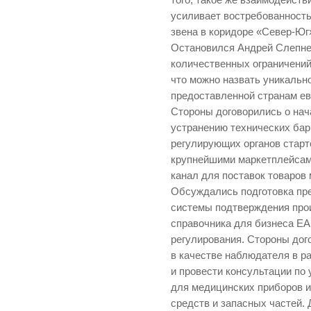
того, такое же взаимодействи
усиливает востребованность
звена в коридоре «Север-Юг
Остановился Андрей Слепнев
количественных ограничений
что можно назвать уникальн
предоставленной странам ев
Стороны договорились о нач
устранению технических бар
регулирующих органов старт
крупнейшими маркетплейса
канал для поставок товаров 
Обсуждались подготовка пр
системы подтверждения про
справочника для бизнеса ЕА
регулирования. Стороны дог
в качестве наблюдателя в р
и провести консультации по
для медицинских приборов и
средств и запасных частей. 