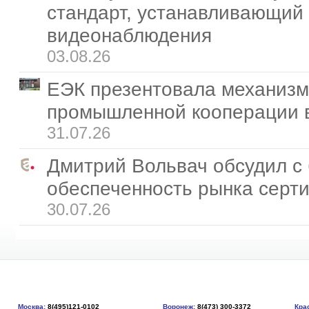
стандарт, устанавливающий
видеонаблюдения
03.08.26
ЕЭК презентовала механизм
промышленной кооперации 
31.07.26
Дмитрий Вольвач обсудил с
обеспеченность рынка серт
30.07.26
Москва:
8(495)121-0102
Воронеж:
8(473) 300-3372
Кра